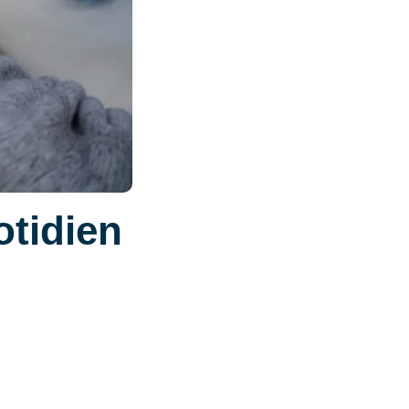
otidien