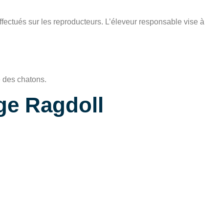
ectués sur les reproducteurs. L’éleveur responsable vise à
e des chatons.
ge Ragdoll