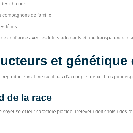
 des chatons.
ts compagnons de famille.
s félins.
 de confiance avec les futurs adoptants et une transparence tota
ucteurs et génétique
s reproducteurs. Il ne suffit pas d’accoupler deux chats pour esp
d de la race
e soyeuse et leur caractère placide. L’éleveur doit choisir des 