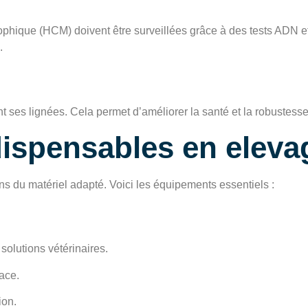
ique (HCM) doivent être surveillées grâce à des tests ADN eff
.
nt ses lignées. Cela permet d’améliorer la santé et la robustess
ispensables en eleva
s du matériel adapté. Voici les équipements essentiels :
solutions vétérinaires.
cace.
ion.