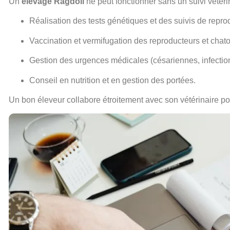
Un
elevage Ragdoll
ne peut fonctionner sans un suivi vétérin
Réalisation des tests génétiques et des suivis de repro
Vaccination et vermifugation des reproducteurs et chat
Gestion des urgences médicales (césariennes, infections
Conseil en nutrition et en gestion des portées.
Un bon éleveur collabore étroitement avec son vétérinaire pou