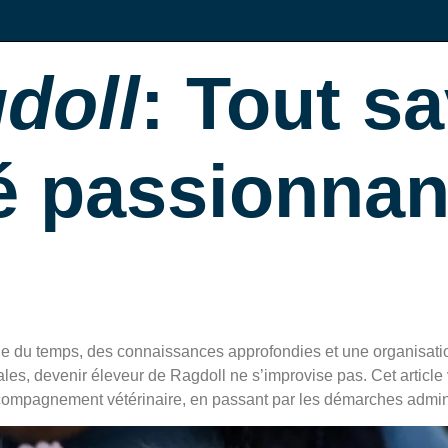
doll
: Tout sa
té passionnan
 du temps, des connaissances approfondies et une organisation
égales, devenir éleveur de Ragdoll ne s’improvise pas. Cet artic
ccompagnement vétérinaire, en passant par les démarches admin